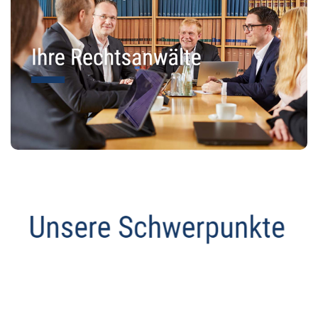
Abmahnanwalt
Dienstleistung