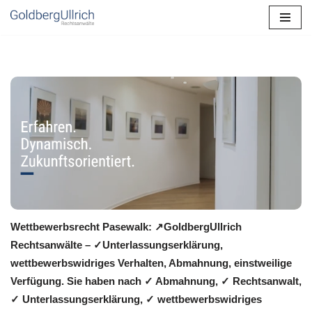
Zum
Inhalt
springen
Wettbewerbsrecht Pasewalk: ↗GoldbergUllrich
Rechtsanwälte – ✓Unterlassungserklärung,
wettbewerbswidriges Verhalten, Abmahnung, einstweilige
Verfügung. Sie haben nach ✓ Abmahnung, ✓ Rechtsanwalt,
✓ Unterlassungserklärung, ✓ wettbewerbswidriges