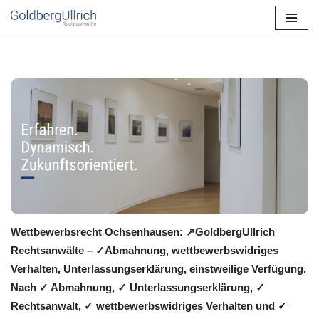
Zum
Inhalt
springen
Wettbewerbsrecht Ochsenhausen: ↗GoldbergUllrich
Rechtsanwälte – ✓Abmahnung, wettbewerbswidriges
Verhalten, Unterlassungserklärung, einstweilige Verfügung.
Nach ✓ Abmahnung, ✓ Unterlassungserklärung, ✓
Rechtsanwalt, ✓ wettbewerbswidriges Verhalten und ✓