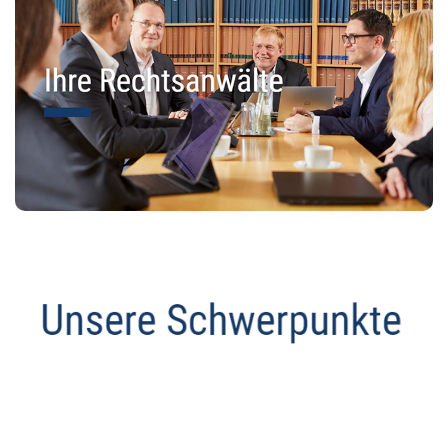
Abmahnanwalt
Dienstleistungen