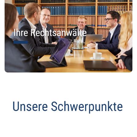
Abmahnanwalt
Dienstleistung