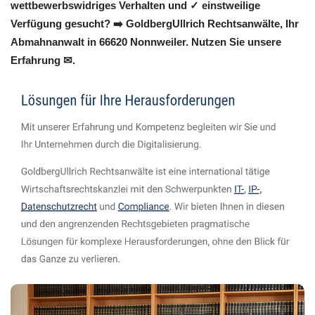
wettbewerbswidriges Verhalten und ✓ einstweilige
Verfügung gesucht? ➡️ GoldbergUllrich Rechtsanwälte, Ihr
Abmahnanwalt in 66620 Nonnweiler. Nutzen Sie unsere
Erfahrung ✉.