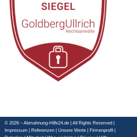
© 2026 – Abmahnung-Hilfe24.de | All Rights Reserved |
Impressum
|
Referenzen
|
Unsere Werte
|
Firmenprofil
|