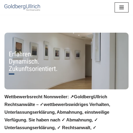
Zum
Inhalt
springen
Wettbewerbsrecht Nonnweiler: ↗GoldbergUllrich
Rechtsanwälte – ✓wettbewerbswidriges Verhalten,
Unterlassungserklärung, Abmahnung, einstweilige
Verfügung. Sie haben nach ✓ Abmahnung, ✓
Unterlassungserklärung, ✓ Rechtsanwalt, ✓