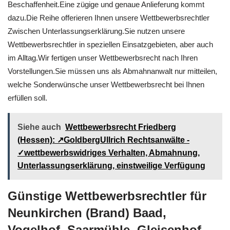
Beschaffenheit.Eine zügige und genaue Anlieferung kommt
dazu.Die Reihe offerieren Ihnen unsere Wettbewerbsrechtler
Zwischen Unterlassungserklärung.Sie nutzen unsere
Wettbewerbsrechtler in speziellen Einsatzgebieten, aber auch
im Alltag.Wir fertigen unser Wettbewerbsrecht nach Ihren
Vorstellungen.Sie müssen uns als Abmahnanwalt nur mitteilen,
welche Sonderwünsche unser Wettbewerbsrecht bei Ihnen
erfüllen soll.
Siehe auch
Wettbewerbsrecht Friedberg
(Hessen): ↗GoldbergUllrich Rechtsanwälte -
✓wettbewerbswidriges Verhalten, Abmahnung,
Unterlassungserklärung, einstweilige Verfügung
Günstige Wettbewerbsrechtler für
Neunkirchen (Brand) Baad,
Vogelhof, Saarmühle, Gleisenhof,