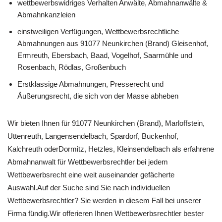
wettbewerbswidriges Verhalten Anwälte, Abmahnanwälte &
Abmahnkanzleien
einstweiligen Verfügungen, Wettbewerbsrechtliche
Abmahnungen aus 91077 Neunkirchen (Brand) Gleisenhof,
Ermreuth, Ebersbach, Baad, Vogelhof, Saarmühle und
Rosenbach, Rödlas, Großenbuch
Erstklassige Abmahnungen, Presserecht und
Äußerungsrecht, die sich von der Masse abheben
Wir bieten Ihnen für 91077 Neunkirchen (Brand), Marloffstein,
Uttenreuth, Langensendelbach, Spardorf, Buckenhof,
Kalchreuth oderDormitz, Hetzles, Kleinsendelbach als erfahrene
Abmahnanwalt für Wettbewerbsrechtler bei jedem
Wettbewerbsrecht eine weit auseinander gefächerte
Auswahl.Auf der Suche sind Sie nach individuellen
Wettbewerbsrechtler? Sie werden in diesem Fall bei unserer
Firma fündig.Wir offerieren Ihnen Wettbewerbsrechtler bester