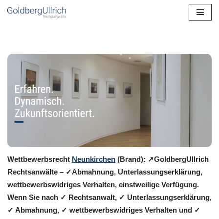
Zum
Inhalt
springen
Wettbewerbsrecht
Neunkirchen
(Brand): ↗GoldbergUllrich
Rechtsanwälte – ✓Abmahnung, Unterlassungserklärung,
wettbewerbswidriges Verhalten, einstweilige Verfügung.
Wenn Sie nach ✓ Rechtsanwalt, ✓ Unterlassungserklärung,
✓ Abmahnung, ✓ wettbewerbswidriges Verhalten und ✓