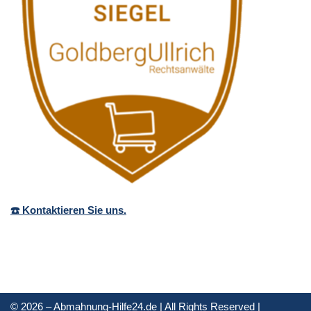
☎️ Kontaktieren Sie uns.
© 2026 – Abmahnung-Hilfe24.de | All Rights Reserved |