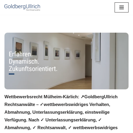
Zum
Inhalt
springen
Wettbewerbsrecht Mülheim-Kärlich: ↗GoldbergUllrich
Rechtsanwälte – ✓wettbewerbswidriges Verhalten,
Abmahnung, Unterlassungserklärung, einstweilige
Verfügung. Nach ✓ Unterlassungserklärung, ✓
Abmahnung, ✓ Rechtsanwalt, ✓ wettbewerbswidriges