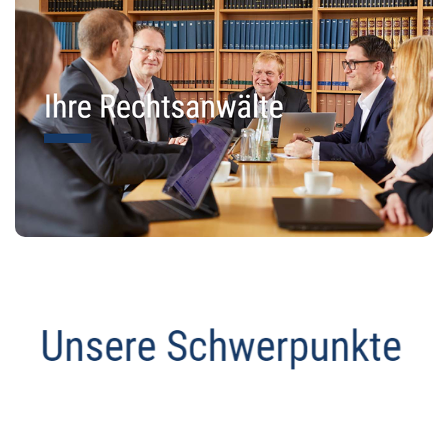
Abmahnanwalt
Dienstleistungen