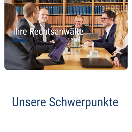
Abmahnanwalt
Service