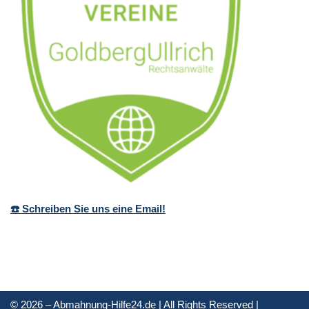
☎️ Schreiben Sie uns eine Email!
© 2026 – Abmahnung-Hilfe24.de | All Rights Reserved |