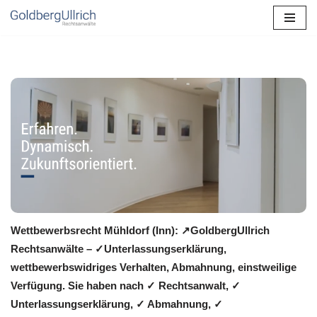
Zum
Inhalt
springen
Wettbewerbsrecht Mühldorf (Inn): ↗GoldbergUllrich
Rechtsanwälte – ✓Unterlassungserklärung,
wettbewerbswidriges Verhalten, Abmahnung, einstweilige
Verfügung. Sie haben nach ✓ Rechtsanwalt, ✓
Unterlassungserklärung, ✓ Abmahnung, ✓