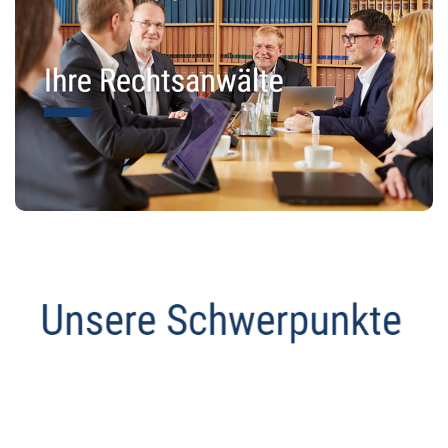
Abmahnanwalt
Dienstleistung