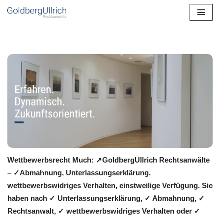
Zum
Inhalt
springen
Wettbewerbsrecht Much: ↗GoldbergUllrich Rechtsanwälte
– ✓Abmahnung, Unterlassungserklärung,
wettbewerbswidriges Verhalten, einstweilige Verfügung. Sie
haben nach ✓ Unterlassungserklärung, ✓ Abmahnung, ✓
Rechtsanwalt, ✓ wettbewerbswidriges Verhalten oder ✓