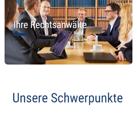
Abmahnanwalt
Dienstleistung