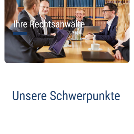
Abmahnanwalt
Dienstleistung