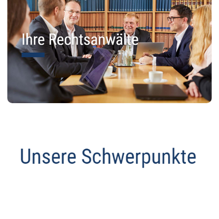
Abmahnanwalt
Dienstleistung