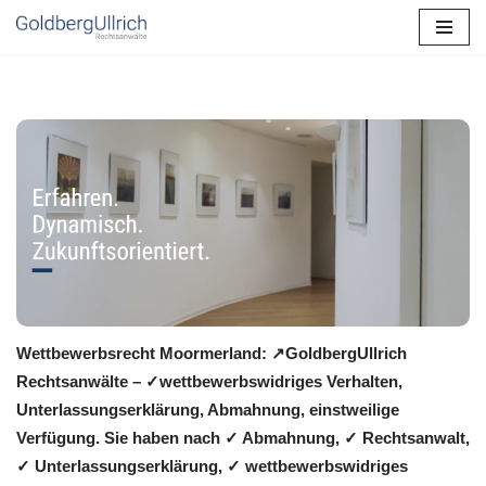
Zum
Inhalt
springen
Wettbewerbsrecht Moormerland: ↗GoldbergUllrich
Rechtsanwälte – ✓wettbewerbswidriges Verhalten,
Unterlassungserklärung, Abmahnung, einstweilige
Verfügung. Sie haben nach ✓ Abmahnung, ✓ Rechtsanwalt,
✓ Unterlassungserklärung, ✓ wettbewerbswidriges