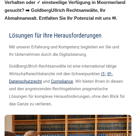
Verhalten oder ✓ einstweilige Verfügung in Moormerland
gesucht? ➡️ GoldbergUllrich Rechtsanwälte, Ihr
Abmahnanwalt. Entfalten Sie Ihr Potenzial mit uns ✉.