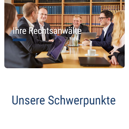
Abmahnanwalt
Dienstleistung