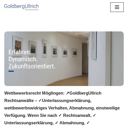
Zum
Inhalt
springen
Wettbewerbsrecht Möglingen: ↗GoldbergUllrich
Rechtsanwälte – ✓Unterlassungserklärung,
wettbewerbswidriges Verhalten, Abmahnung, einstweilige
Verfügung. Wenn Sie nach ✓ Rechtsanwalt, ✓
Unterlassungserklärung, ✓ Abmahnung, ✓