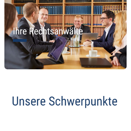
Abmahnanwalt
Dienstleistung