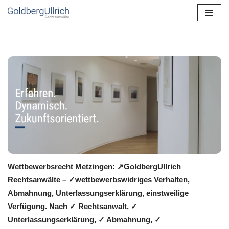
Zum
Inhalt
springen
Wettbewerbsrecht Metzingen: ↗GoldbergUllrich
Rechtsanwälte – ✓wettbewerbswidriges Verhalten,
Abmahnung, Unterlassungserklärung, einstweilige
Verfügung. Nach ✓ Rechtsanwalt, ✓
Unterlassungserklärung, ✓ Abmahnung, ✓