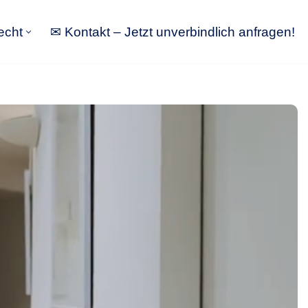
echt
✉ Kontakt – Jetzt unverbindlich anfragen!
tbewerbsrecht
✉ Kontakt – Jetzt unverbindlich anfragen!