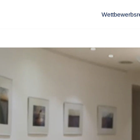
Wettbewerbsr
Wet