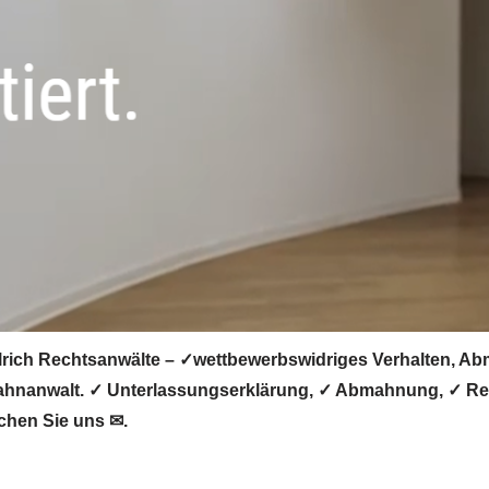
ich Rechtsanwälte – ✓wettbewerbswidriges Verhalten, Abm
mahnanwalt. ✓ Unterlassungserklärung, ✓ Abmahnung, ✓ Re
chen Sie uns ✉.