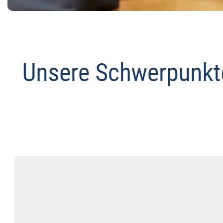
Abmahnanwalt
Dienstleistungen