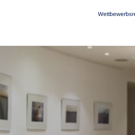
Wettbewerbsr
Wet