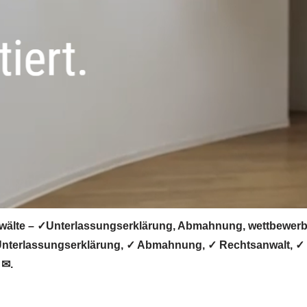
älte – ✓Unterlassungserklärung, Abmahnung, wettbewerbswi
Unterlassungserklärung, ✓ Abmahnung, ✓ Rechtsanwalt, ✓ w
 ✉.