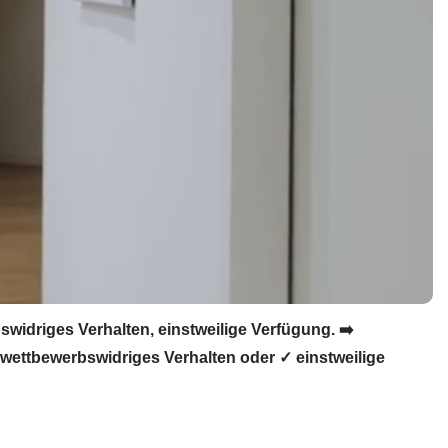
driges Verhalten, einstweilige Verfügung. ➡️
ettbewerbswidriges Verhalten oder ✓ einstweilige