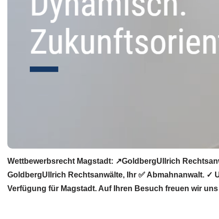
Wettbewerbsrecht Magstadt: ↗GoldbergUllrich Rechtsanw
GoldbergUllrich Rechtsanwälte, Ihr ✅ Abmahnanwalt. ✓ 
Verfügung für Magstadt. Auf Ihren Besuch freuen wir uns