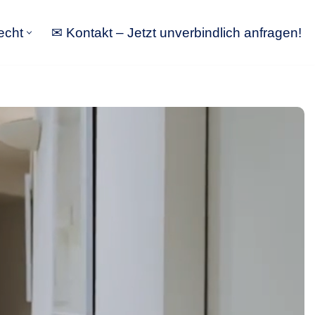
echt
✉ Kontakt – Jetzt unverbindlich anfragen!
tbewerbsrecht
✉ Kontakt – Jetzt unverbindlich anfragen!