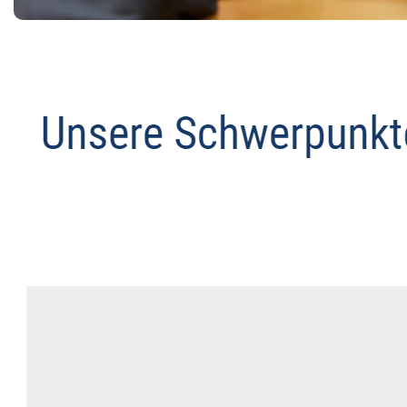
Abmahnanwalt
Dienstleistungen