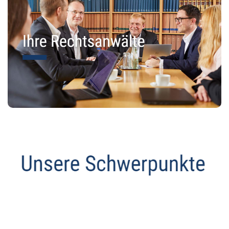
Abmahnanwalt
Dienstleistung