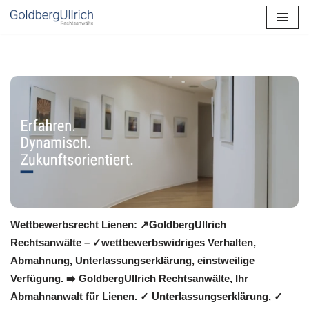
Zum
Inhalt
springen
Wettbewerbsrecht Lienen: ↗GoldbergUllrich
Rechtsanwälte – ✓wettbewerbswidriges Verhalten,
Abmahnung, Unterlassungserklärung, einstweilige
Verfügung. ➡️ GoldbergUllrich Rechtsanwälte, Ihr
Abmahnanwalt für Lienen. ✓ Unterlassungserklärung, ✓