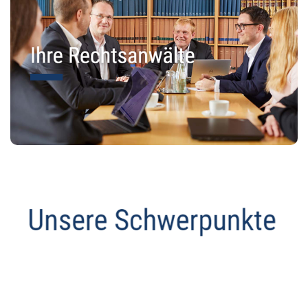
Abmahnanwalt
Dienstleistung