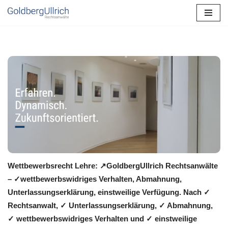
Zum
Inhalt
springen
Wettbewerbsrecht Lehre: ↗GoldbergUllrich Rechtsanwälte
– ✓wettbewerbswidriges Verhalten, Abmahnung,
Unterlassungserklärung, einstweilige Verfügung. Nach ✓
Rechtsanwalt, ✓ Unterlassungserklärung, ✓ Abmahnung,
✓ wettbewerbswidriges Verhalten und ✓ einstweilige