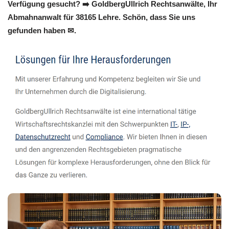
Verfügung gesucht? ➡️ GoldbergUllrich Rechtsanwälte, Ihr
Abmahnanwalt für 38165 Lehre. Schön, dass Sie uns
gefunden haben ✉.