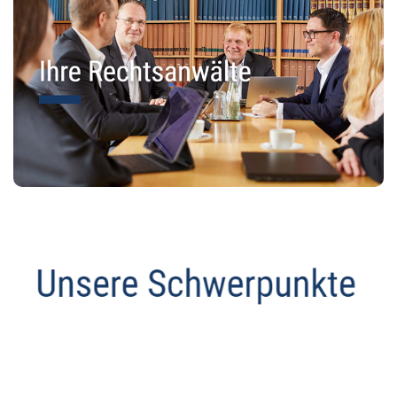
Abmahnanwalt
Service