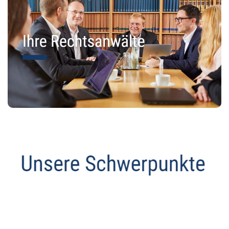
Abmahnanwalt
Service