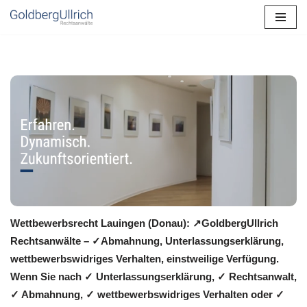
Zum
Inhalt
springen
Wettbewerbsrecht Lauingen (Donau): ↗GoldbergUllrich
Rechtsanwälte – ✓Abmahnung, Unterlassungserklärung,
wettbewerbswidriges Verhalten, einstweilige Verfügung.
Wenn Sie nach ✓ Unterlassungserklärung, ✓ Rechtsanwalt,
✓ Abmahnung, ✓ wettbewerbswidriges Verhalten oder ✓