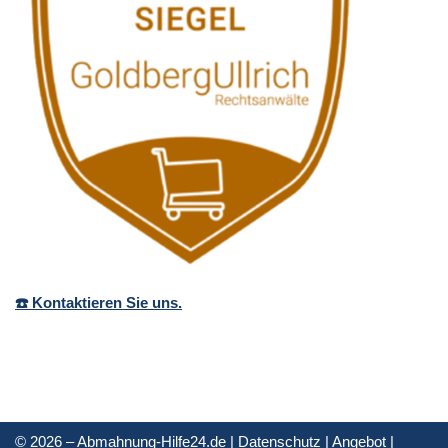
☎️ Kontaktieren Sie uns.
© 2026 – Abmahnung-Hilfe24.de |
Datenschutz
|
Angebot
|