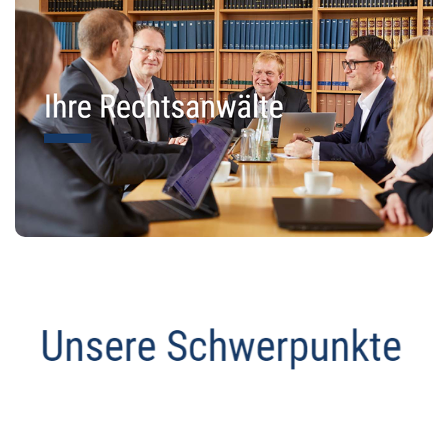
Abmahnanwalt
Dienstleistungen