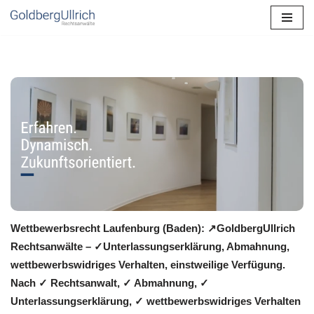
Zum
Inhalt
springen
Wettbewerbsrecht Laufenburg (Baden): ↗GoldbergUllrich
Rechtsanwälte – ✓Unterlassungserklärung, Abmahnung,
wettbewerbswidriges Verhalten, einstweilige Verfügung.
Nach ✓ Rechtsanwalt, ✓ Abmahnung, ✓
Unterlassungserklärung, ✓ wettbewerbswidriges Verhalten