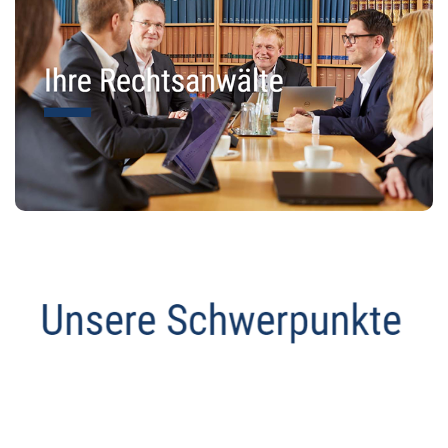
Abmahnanwalt
Service