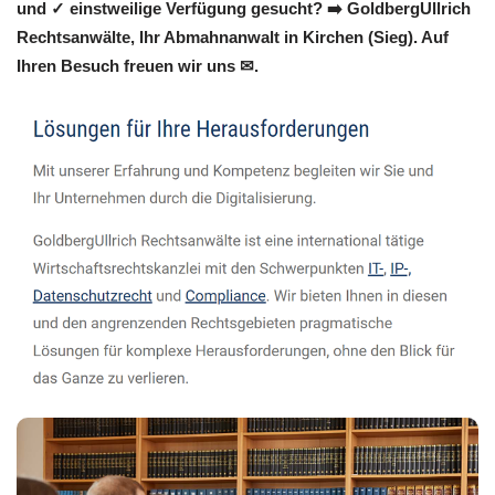
und ✓ einstweilige Verfügung gesucht? ➡️ GoldbergUllrich
Rechtsanwälte, Ihr Abmahnanwalt in Kirchen (Sieg). Auf
Ihren Besuch freuen wir uns ✉.