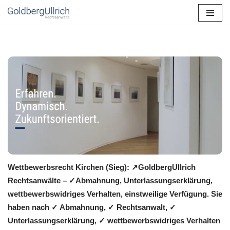
Zum
Inhalt
springen
Wettbewerbsrecht Kirchen (Sieg): ↗GoldbergUllrich
Rechtsanwälte – ✓Abmahnung, Unterlassungserklärung,
wettbewerbswidriges Verhalten, einstweilige Verfügung. Sie
haben nach ✓ Abmahnung, ✓ Rechtsanwalt, ✓
Unterlassungserklärung, ✓ wettbewerbswidriges Verhalten