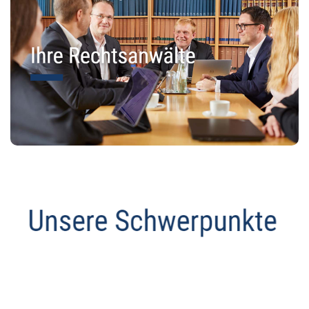
Abmahnanwalt
Dienstleistung