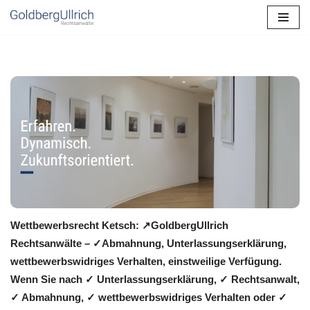
Zum
Inhalt
springen
Wettbewerbsrecht Ketsch: ↗GoldbergUllrich
Rechtsanwälte – ✓Abmahnung, Unterlassungserklärung,
wettbewerbswidriges Verhalten, einstweilige Verfügung.
Wenn Sie nach ✓ Unterlassungserklärung, ✓ Rechtsanwalt,
✓ Abmahnung, ✓ wettbewerbswidriges Verhalten oder ✓