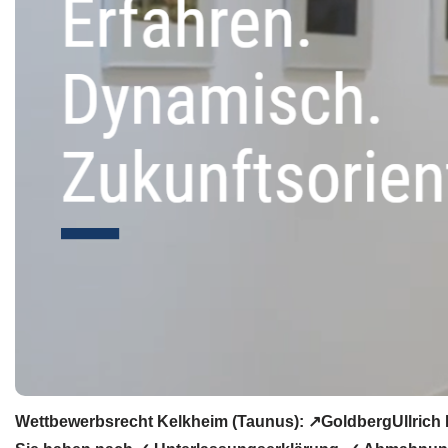
Wettbewerbsrecht Kelkheim (Taunus): ↗GoldbergUllrich 