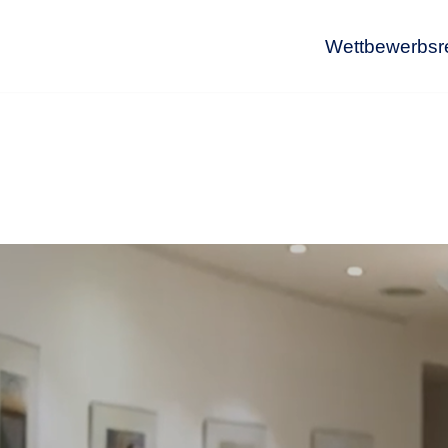
Wettbewerbsr
Wet