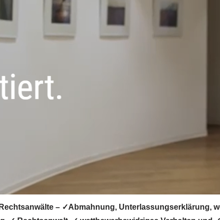
Rechtsanwälte – ✓Abmahnung, Unterlassungserklärung, wet