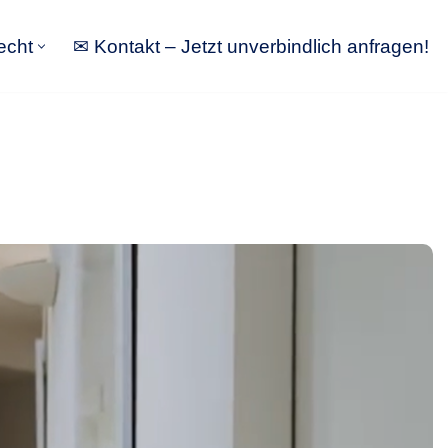
echt
✉ Kontakt – Jetzt unverbindlich anfragen!
tbewerbsrecht
✉ Kontakt – Jetzt unverbindlich anfragen!