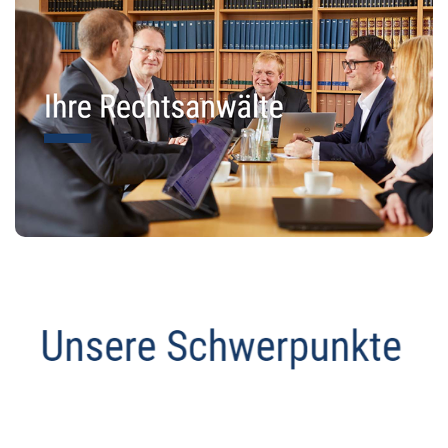
Abmahnanwalt
Dienstleistung