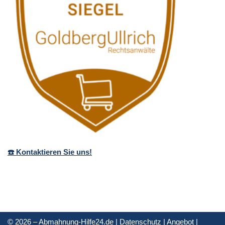
☎️ Kontaktieren Sie uns!
© 2026 – Abmahnung-Hilfe24.de |
Datenschutz
|
Angebot
|