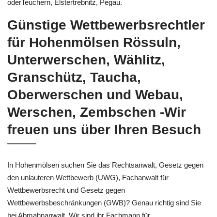
oderTeuchern, Elstertrebnitz, Pegau.
Günstige Wettbewerbsrechtler
für Hohenmölsen Rössuln,
Unterwerschen, Wählitz,
Granschütz, Taucha,
Oberwerschen und Webau,
Werschen, Zembschen -Wir
freuen uns über Ihren Besuch
In Hohenmölsen suchen Sie das Rechtsanwalt, Gesetz gegen
den unlauteren Wettbewerb (UWG), Fachanwalt für
Wettbewerbsrecht und Gesetz gegen
Wettbewerbsbeschränkungen (GWB)? Genau richtig sind Sie
bei Abmahnanwalt. Wir sind ihr Fachmann für