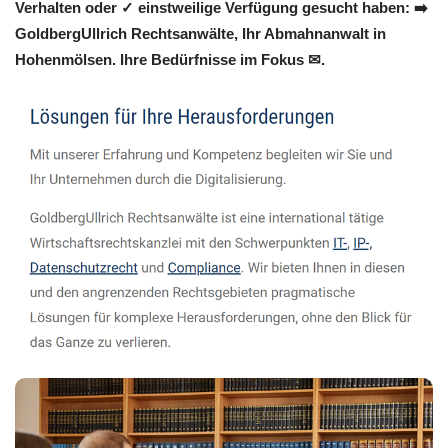
Verhalten oder ✓ einstweilige Verfügung gesucht haben: ➡️
GoldbergUllrich Rechtsanwälte, Ihr Abmahnanwalt in
Hohenmölsen. Ihre Bedürfnisse im Fokus ✉.