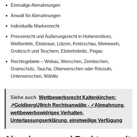
Einmalige Abmahnungen
Anwalt für Abmahnungen
Individuelle Markenrecht
Presserecht und Äußerungsrecht in Hohenmölsen,
Weißenfels, Elsteraue, Lützen, Kretzschau, Meineweh,
Groitzsch und Teuchern, Elstertrebnitz, Pegau
Rechtsgebiete – Webau, Werschen, Zembschen,
Granschütz, Taucha, Oberwerschen oder Rössuln,
Unterwerschen, Wählitz
Siehe auch
Wettbewerbsrecht Kaltenkirchen:
↗GoldbergUllrich Rechtsanwälte - ✓Abmahnung,
wettbewerbswidriges Verhalten,
Unterlassungserklärung, einstweilige Verfügung