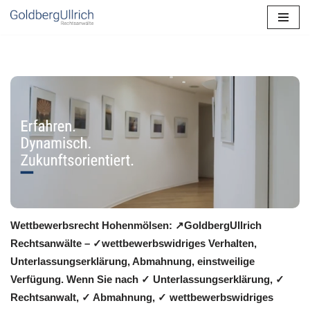
Zum
Inhalt
springen
Wettbewerbsrecht Hohenmölsen: ↗GoldbergUllrich
Rechtsanwälte – ✓wettbewerbswidriges Verhalten,
Unterlassungserklärung, Abmahnung, einstweilige
Verfügung. Wenn Sie nach ✓ Unterlassungserklärung, ✓
Rechtsanwalt, ✓ Abmahnung, ✓ wettbewerbswidriges