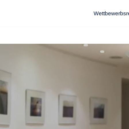
Wettbewerbsr
Wet