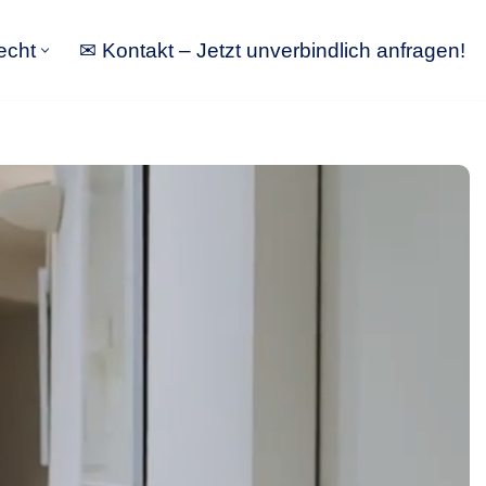
echt
✉ Kontakt – Jetzt unverbindlich anfragen!
tbewerbsrecht
✉ Kontakt – Jetzt unverbindlich anfragen!