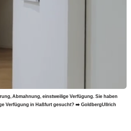
rung, Abmahnung, einstweilige Verfügung. Sie haben
e Verfügung in Haßfurt gesucht? ➡️ GoldbergUllrich