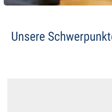
Abmahnanwalt
Service