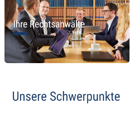
Abmahnanwalt
Dienstleistungen