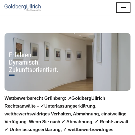
Zum
Inhalt
springen
Wettbewerbsrecht Grünberg: ↗GoldbergUllrich
Rechtsanwälte – ✓Unterlassungserklärung,
wettbewerbswidriges Verhalten, Abmahnung, einstweilige
Verfügung. Wenn Sie nach ✓ Abmahnung, ✓ Rechtsanwalt,
✓ Unterlassungserklärung, ✓ wettbewerbswidriges