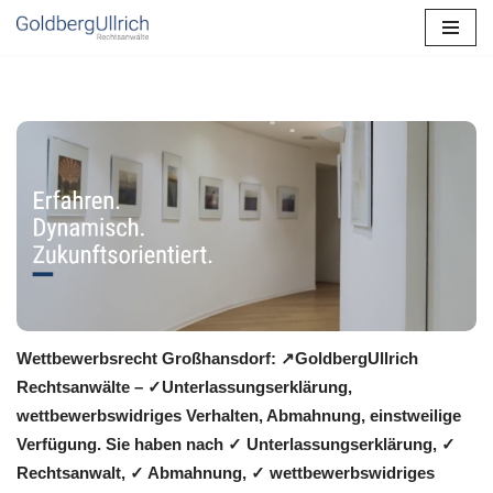
Zum
Inhalt
springen
Wettbewerbsrecht Großhansdorf: ↗GoldbergUllrich
Rechtsanwälte – ✓Unterlassungserklärung,
wettbewerbswidriges Verhalten, Abmahnung, einstweilige
Verfügung. Sie haben nach ✓ Unterlassungserklärung, ✓
Rechtsanwalt, ✓ Abmahnung, ✓ wettbewerbswidriges