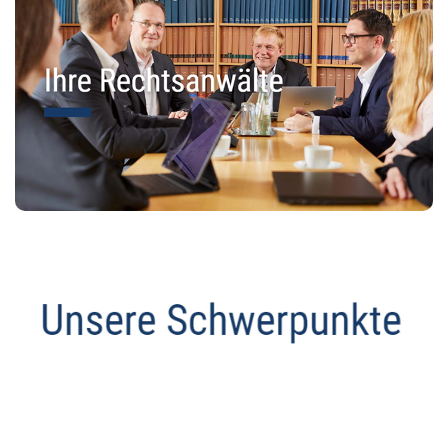
Abmahnanwalt
Service