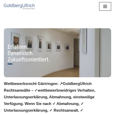
Zum
Inhalt
springen
Wettbewerbsrecht Gärtringen: ↗GoldbergUllrich
Rechtsanwälte – ✓wettbewerbswidriges Verhalten,
Unterlassungserklärung, Abmahnung, einstweilige
Verfügung. Wenn Sie nach ✓ Abmahnung, ✓
Unterlassungserklärung, ✓ Rechtsanwalt, ✓