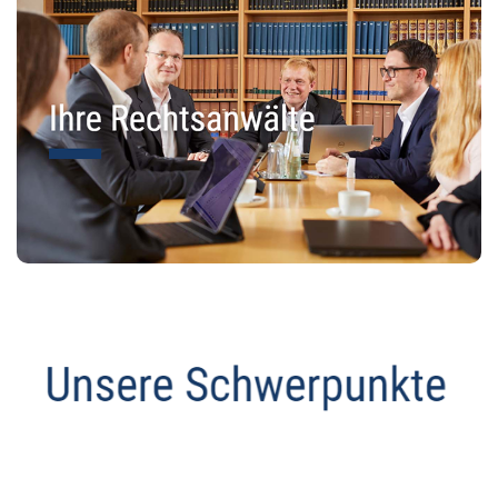
Abmahnanwalt
Service