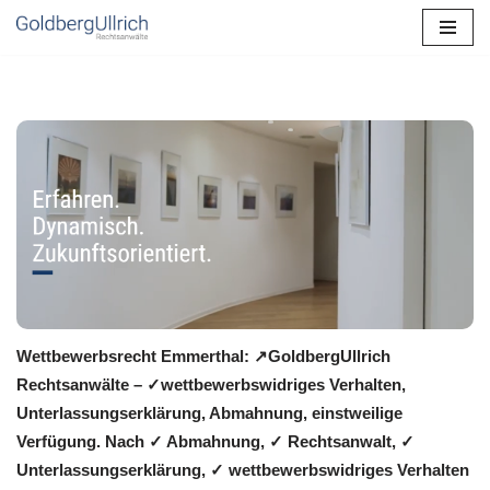
Zum
Inhalt
springen
Wettbewerbsrecht Emmerthal: ↗GoldbergUllrich
Rechtsanwälte – ✓wettbewerbswidriges Verhalten,
Unterlassungserklärung, Abmahnung, einstweilige
Verfügung. Nach ✓ Abmahnung, ✓ Rechtsanwalt, ✓
Unterlassungserklärung, ✓ wettbewerbswidriges Verhalten