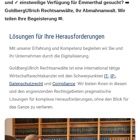
und ✓ einstweilige Verfügung für Emmerthal gesucht? ➡️
GoldbergUllrich Rechtsanwälte, Ihr Abmahnanwalt. Wir
teilen Ihre Begeisterung ✉.