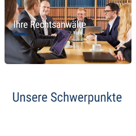
Abmahnanwalt
Dienstleistungen