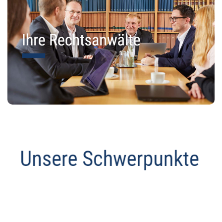
Abmahnanwalt
Service