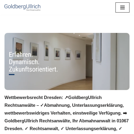
Zum
Inhalt
springen
Wettbewerbsrecht Dresden: ↗GoldbergUllrich
Rechtsanwälte – ✓Abmahnung, Unterlassungserklärung,
wettbewerbswidriges Verhalten, einstweilige Verfügung. ➡️
GoldbergUllrich Rechtsanwälte, Ihr Abmahnanwalt in 01067
Dresden. ✓ Rechtsanwalt, ✓ Unterlassungserklärung, ✓