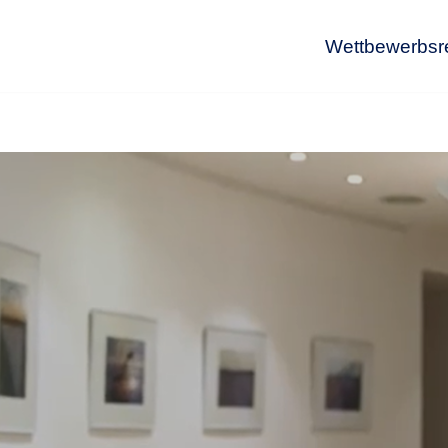
Wettbewerbsr
Wet