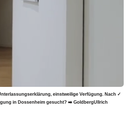
terlassungserklärung, einstweilige Verfügung. Nach ✓
ügung in Dossenheim gesucht? ➡️ GoldbergUllrich