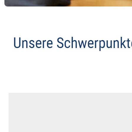
Abmahnanwalt
Dienstleistungen