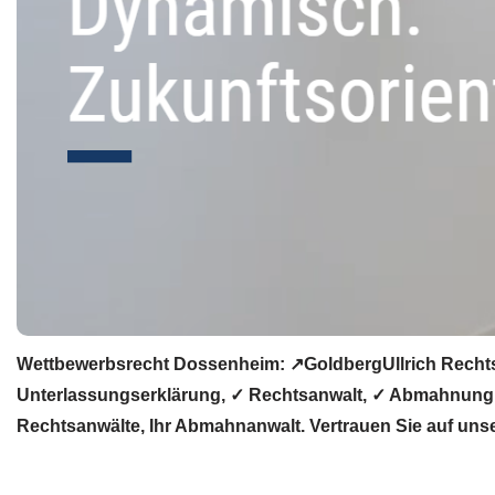
Wettbewerbsrecht Dossenheim: ↗GoldbergUllrich Rechts
Unterlassungserklärung, ✓ Rechtsanwalt, ✓ Abmahnung, 
Rechtsanwälte, Ihr Abmahnanwalt. Vertrauen Sie auf unse