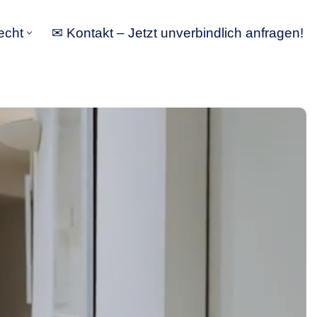
echt
✉ Kontakt – Jetzt unverbindlich anfragen!
tbewerbsrecht
✉ Kontakt – Jetzt unverbindlich anfragen!