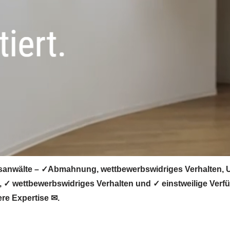
anwälte – ✓Abmahnung, wettbewerbswidriges Verhalten, Un
✓ wettbewerbswidriges Verhalten und ✓ einstweilige Verf
re Expertise ✉.