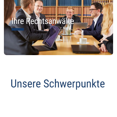
Abmahnanwalt
Dienstleistung