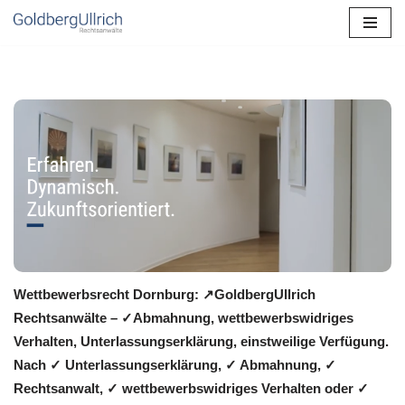
Zum
Inhalt
springen
Wettbewerbsrecht Dornburg: ↗GoldbergUllrich
Rechtsanwälte – ✓Abmahnung, wettbewerbswidriges
Verhalten, Unterlassungserklärung, einstweilige Verfügung.
Nach ✓ Unterlassungserklärung, ✓ Abmahnung, ✓
Rechtsanwalt, ✓ wettbewerbswidriges Verhalten oder ✓