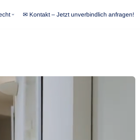
echt
✉ Kontakt – Jetzt unverbindlich anfragen!
tbewerbsrecht
✉ Kontakt – Jetzt unverbindlich anfragen!