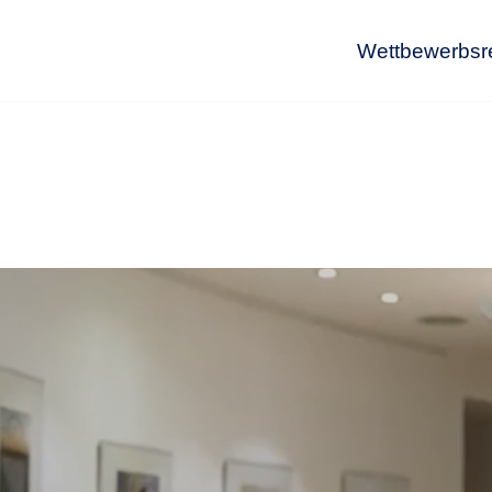
Wettbewerbsr
Wet