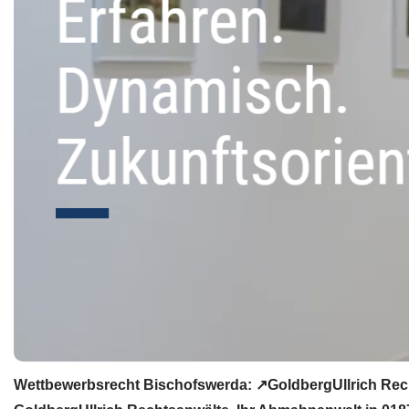
Wettbewerbsrecht Bischofswerda: ↗GoldbergUllrich Rech