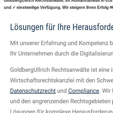
GoldbergUllrich Rechtsanwälte, Ihr Abmahnanwalt in 01
und ✓ einstweilige Verfügung. Wir steigern Ihren Erfolg ✉