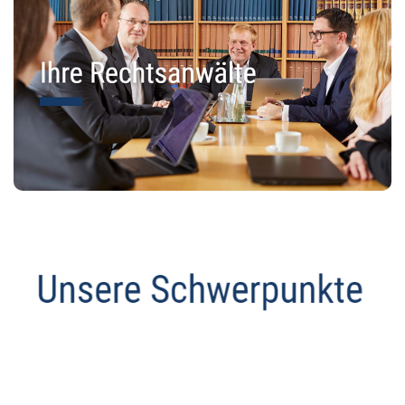
Abmahnanwalt
Dienstleistungen