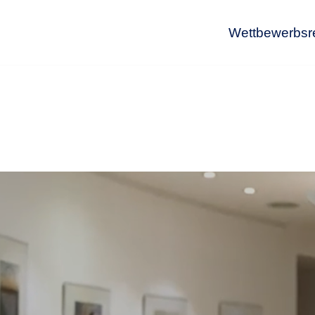
Wettbewerbsr
Wet