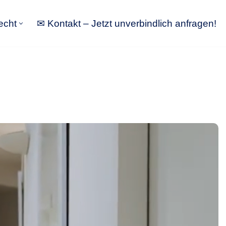
echt
✉ Kontakt – Jetzt unverbindlich anfragen!
tbewerbsrecht
✉ Kontakt – Jetzt unverbindlich anfragen!