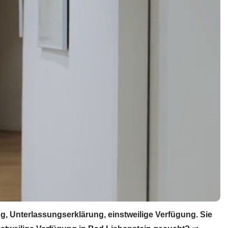
 Unterlassungserklärung, einstweilige Verfügung. Sie