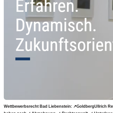
Wettbewerbsrecht Bad Liebenstein: ↗GoldbergUllrich Re