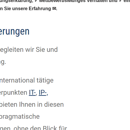
gserklärung, ✓ wettbewerbswidriges Verhalten und ✓ eins
n Sie unsere Erfahrung ✉.