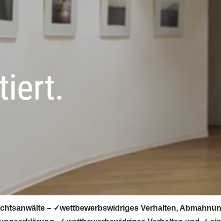
chtsanwälte – ✓wettbewerbswidriges Verhalten, Abmahnung,