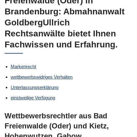
Freienwalde (Oder) in
Brandenburg: Abmahnanwalt
GoldbergUllrich
Rechtsanwälte bietet Ihnen
Fachwissen und Erfahrung.
Markenrecht
wettbewerbswidriges Verhalten
Unterlassungserklärung
einstweilige Verfügung
Wettbewerbsrechtler aus Bad
Freienwalde (Oder) und Kietz,
Hohenwutzen, Gabow,