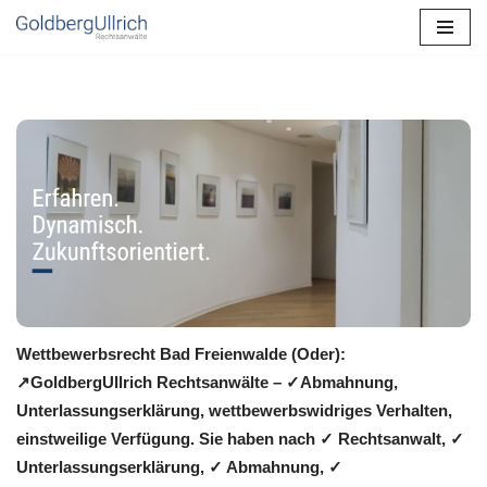
Zum
Inhalt
springen
Wettbewerbsrecht Bad Freienwalde (Oder):
↗GoldbergUllrich Rechtsanwälte – ✓Abmahnung,
Unterlassungserklärung, wettbewerbswidriges Verhalten,
einstweilige Verfügung. Sie haben nach ✓ Rechtsanwalt, ✓
Unterlassungserklärung, ✓ Abmahnung, ✓