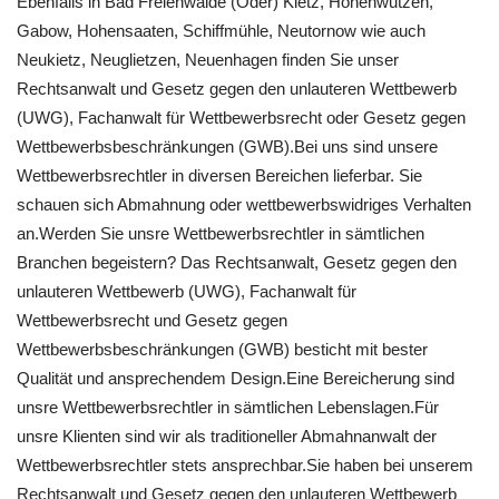
Ebenfalls in Bad Freienwalde (Oder) Kietz, Hohenwutzen,
Gabow, Hohensaaten, Schiffmühle, Neutornow wie auch
Neukietz, Neuglietzen, Neuenhagen finden Sie unser
Rechtsanwalt und Gesetz gegen den unlauteren Wettbewerb
(UWG), Fachanwalt für Wettbewerbsrecht oder Gesetz gegen
Wettbewerbsbeschränkungen (GWB).Bei uns sind unsere
Wettbewerbsrechtler in diversen Bereichen lieferbar. Sie
schauen sich Abmahnung oder wettbewerbswidriges Verhalten
an.Werden Sie unsre Wettbewerbsrechtler in sämtlichen
Branchen begeistern? Das Rechtsanwalt, Gesetz gegen den
unlauteren Wettbewerb (UWG), Fachanwalt für
Wettbewerbsrecht und Gesetz gegen
Wettbewerbsbeschränkungen (GWB) besticht mit bester
Qualität und ansprechendem Design.Eine Bereicherung sind
unsre Wettbewerbsrechtler in sämtlichen Lebenslagen.Für
unsre Klienten sind wir als traditioneller Abmahnanwalt der
Wettbewerbsrechtler stets ansprechbar.Sie haben bei unserem
Rechtsanwalt und Gesetz gegen den unlauteren Wettbewerb