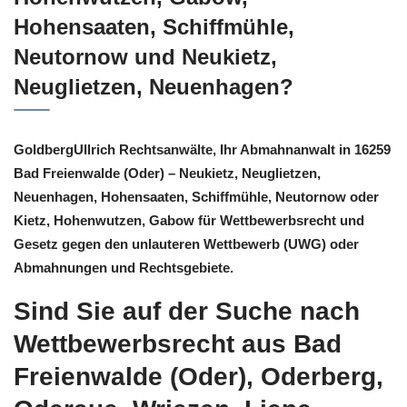
Hohensaaten, Schiffmühle,
Neutornow und Neukietz,
Neuglietzen, Neuenhagen?
GoldbergUllrich Rechtsanwälte, Ihr Abmahnanwalt in 16259
Bad Freienwalde (Oder) – Neukietz, Neuglietzen,
Neuenhagen, Hohensaaten, Schiffmühle, Neutornow oder
Kietz, Hohenwutzen, Gabow für Wettbewerbsrecht und
Gesetz gegen den unlauteren Wettbewerb (UWG) oder
Abmahnungen und Rechtsgebiete.
Sind Sie auf der Suche nach
Wettbewerbsrecht aus Bad
Freienwalde (Oder), Oderberg,