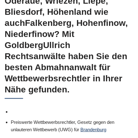
Oderaue, Wriezen, Liepe,
Bliesdorf, Höhenland wie
auchFalkenberg, Hohenfinow,
Niederfinow? Mit
GoldbergUllrich
Rechtsanwälte haben Sie den
besten Abmahnanwalt für
Wettbewerbsrechtler in Ihrer
Nähe gefunden.
Preiswerte Wettbewerbsrechtler, Gesetz gegen den
unlauteren Wettbewerb (UWG) für
Brandenburg