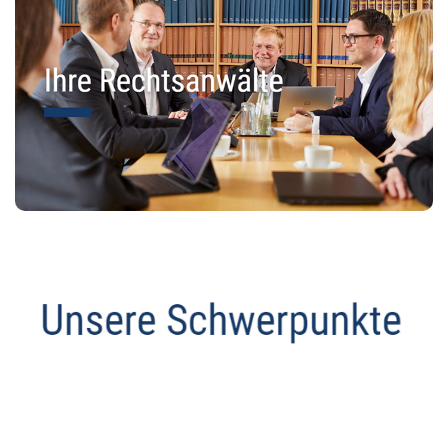
Abmahnanwalt
Service