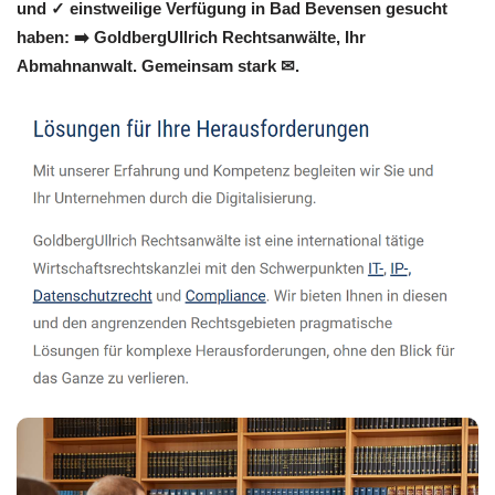
und ✓ einstweilige Verfügung in Bad Bevensen gesucht
haben: ➡️ GoldbergUllrich Rechtsanwälte, Ihr
Abmahnanwalt. Gemeinsam stark ✉.