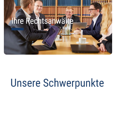
Abmahnanwalt
Dienstleistungen