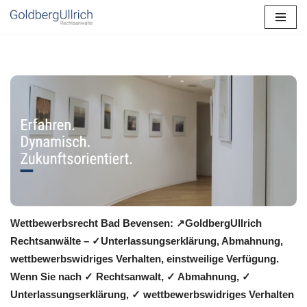
Zum
Inhalt
springen
Wettbewerbsrecht Bad Bevensen: ↗GoldbergUllrich
Rechtsanwälte – ✓Unterlassungserklärung, Abmahnung,
wettbewerbswidriges Verhalten, einstweilige Verfügung.
Wenn Sie nach ✓ Rechtsanwalt, ✓ Abmahnung, ✓
Unterlassungserklärung, ✓ wettbewerbswidriges Verhalten