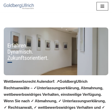
Zum
Inhalt
springen
Wettbewerbsrecht Aulendorf: ↗GoldbergUllrich
Rechtsanwälte – ✓Unterlassungserklärung, Abmahnung,
wettbewerbswidriges Verhalten, einstweilige Verfügung.
Wenn Sie nach ✓ Abmahnung, ✓ Unterlassungserklärung,
✓ Rechtsanwalt, ✓ wettbewerbswidriges Verhalten und ✓