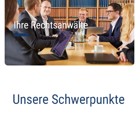
Abmahnanwalt
Dienstleistungen