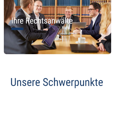
Abmahnanwalt
Dienstleistungen