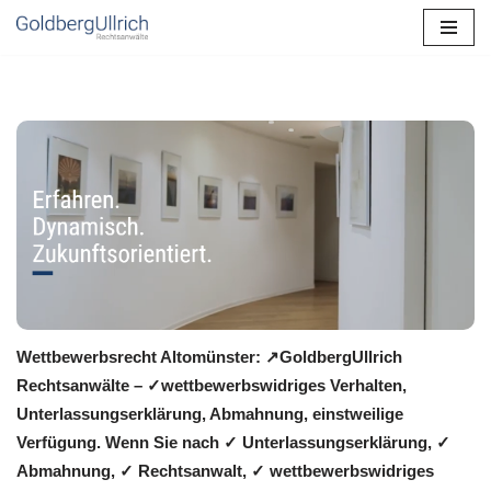
Zum
Inhalt
springen
Wettbewerbsrecht Altomünster: ↗GoldbergUllrich
Rechtsanwälte – ✓wettbewerbswidriges Verhalten,
Unterlassungserklärung, Abmahnung, einstweilige
Verfügung. Wenn Sie nach ✓ Unterlassungserklärung, ✓
Abmahnung, ✓ Rechtsanwalt, ✓ wettbewerbswidriges