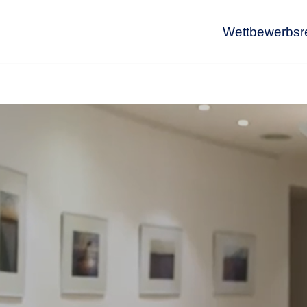
Wettbewerbsr
Wet