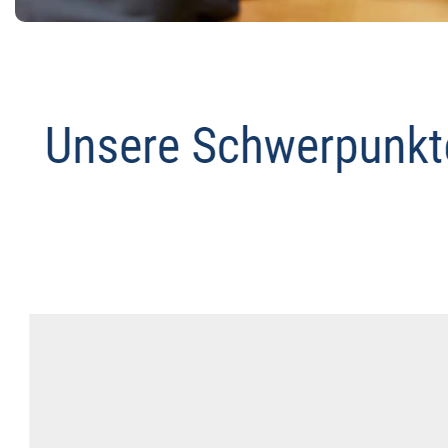
Abmahnanwalt
Dienstleistung