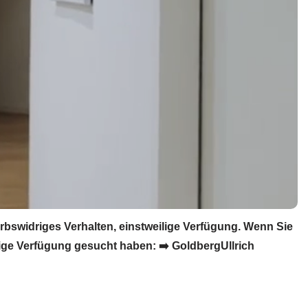
swidriges Verhalten, einstweilige Verfügung. Wenn Sie
ge Verfügung gesucht haben: ➡️ GoldbergUllrich