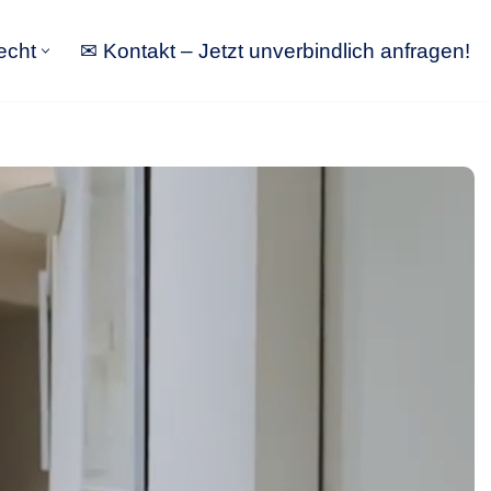
echt
✉ Kontakt – Jetzt unverbindlich anfragen!
tbewerbsrecht
✉ Kontakt – Jetzt unverbindlich anfragen!