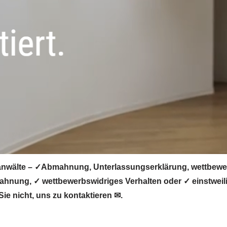
wälte – ✓Abmahnung, Unterlassungserklärung, wettbewerb
hnung, ✓ wettbewerbswidriges Verhalten oder ✓ einstweili
e nicht, uns zu kontaktieren ✉.